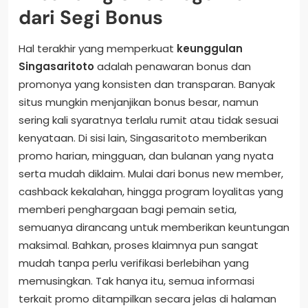
dari Segi Bonus
Hal terakhir yang memperkuat
keunggulan
Singasaritoto
adalah penawaran bonus dan
promonya yang konsisten dan transparan. Banyak
situs mungkin menjanjikan bonus besar, namun
sering kali syaratnya terlalu rumit atau tidak sesuai
kenyataan. Di sisi lain, Singasaritoto memberikan
promo harian, mingguan, dan bulanan yang nyata
serta mudah diklaim. Mulai dari bonus new member,
cashback kekalahan, hingga program loyalitas yang
memberi penghargaan bagi pemain setia,
semuanya dirancang untuk memberikan keuntungan
maksimal. Bahkan, proses klaimnya pun sangat
mudah tanpa perlu verifikasi berlebihan yang
memusingkan. Tak hanya itu, semua informasi
terkait promo ditampilkan secara jelas di halaman