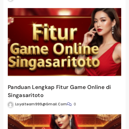
Panduan Lengkap Fitur Game Online di
Singasaritoto
Loyalteam999@gmail.com
0