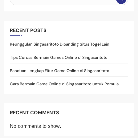
RECENT POSTS
Keunggulan Singasaritoto Dibanding Situs Togel Lain
Tips Cerdas Bermain Games Online di Singasaritoto
Panduan Lengkap Fitur Game Online di Singasaritoto
Cara Bermain Game Online di Singasaritoto untuk Pemula
RECENT COMMENTS
No comments to show.