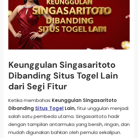
Keunggulan Singasaritoto
Dibanding Situs Togel Lain
dari Segi Fitur
Ketika membahas
Keunggulan Singasaritoto
Dibanding
Situs Togel
Lain,
fitur unggulan menjadi
salah satu pembeda utama. Singasaritoto hadir
dengan tampilan antarmuka yang bersih, ringan, dan
mudah digunakan bahkan oleh pemula sekalipun.