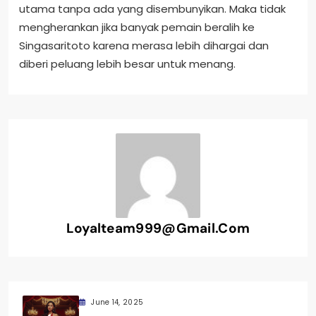
utama tanpa ada yang disembunyikan. Maka tidak
mengherankan jika banyak pemain beralih ke
Singasaritoto karena merasa lebih dihargai dan
diberi peluang lebih besar untuk menang.
Loyalteam999@gmail.com
June 14, 2025