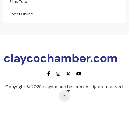
Situs Toto
Togel Online
claycochamber.com
Copyright © 2025 claycochamber.com. All rights reserved.