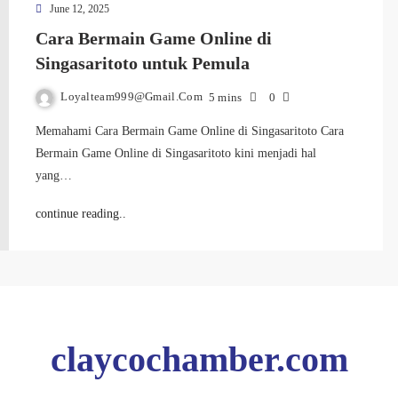
June 12, 2025
Cara Bermain Game Online di
Singasaritoto untuk Pemula
Loyalteam999@gmail.com
5 mins
0
Memahami Cara Bermain Game Online di Singasaritoto Cara
Bermain Game Online di Singasaritoto kini menjadi hal
yang…
continue reading..
claycochamber.com