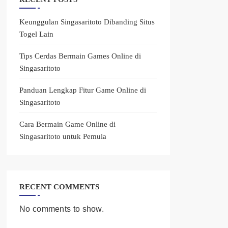
Keunggulan Singasaritoto Dibanding Situs
Togel Lain
Tips Cerdas Bermain Games Online di
Singasaritoto
Panduan Lengkap Fitur Game Online di
Singasaritoto
Cara Bermain Game Online di
Singasaritoto untuk Pemula
RECENT COMMENTS
No comments to show.