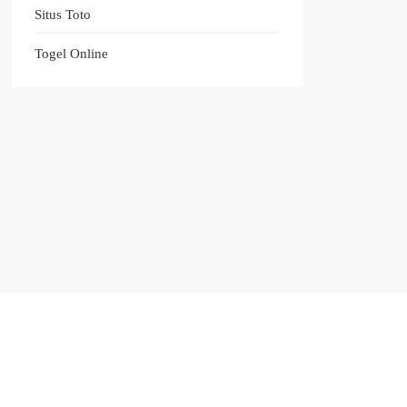
Situs Toto
Togel Online