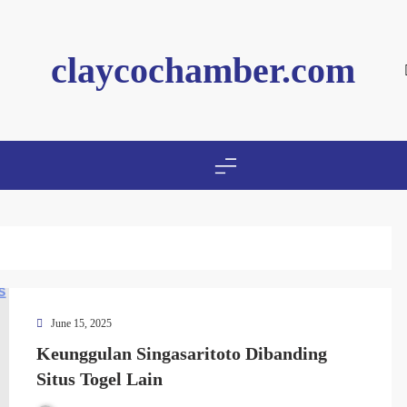
claycochamber.com
June 15, 2025
Keunggulan Singasaritoto Dibanding
Situs Togel Lain