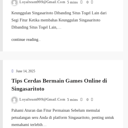
Loyalteam999@gmail.com
5 mins
0
Keunggulan Singasaritoto Dibanding Situs Togel Lain dari
Segi Fitur Ketika membahas Keunggulan Singasaritoto
Dibanding Situs Togel Lain,…
continue reading..
June 14, 2025
Tips Cerdas Bermain Games Online di
Singasaritoto
Loyalteam999@gmail.com
5 mins
0
Pahami Aturan dan Fitur Permainan Sebelum memulai
petualangan seru Anda di platform Singasaritoto, penting untuk
memahami terlebih…