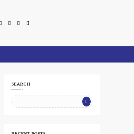
SEARCH
RECENT POSTS